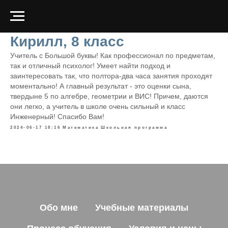
Кирилл, 8 класс
Учитель с Большой буквы! Как профессионал по предметам,
так и отличный психолог! Умеет найти подход и
заинтересовать так, что полтора-два часа занятия проходят
моментально! А главный результат - это оценки сына,
твердыне 5 по алгебре, геометрии и ВИС! Причем, даются
они легко, а учитель в школе очень сильный и класс
Инженерный! Спасибо Вам!
2024-06-17 18:16
Математика
Школьная программа
Обо мне
Учебные материалы