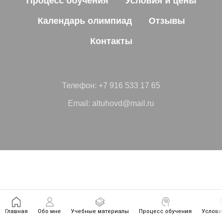
Процесс обучения
Условия и цены
Календарь олимпиад
Отзывы
Контакты
Телефон:
+7 916 533 17 65
Email:
altuhovd@mail.ru
Главная
Обо мне
Учебные материалы
Процесс обучения
Услови