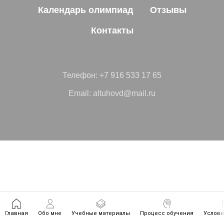
Календарь олимпиад
Отзывы
Контакты
Телефон:
+7 916 533 17 65
Email:
altuhovd@mail.ru
Главная
Обо мне
Учебные материалы
Процесс обучения
Услови