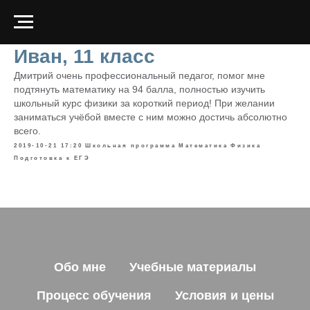
Иван, 11 класс
Дмитрий очень профессиональный педагог, помог мне
подтянуть математику на 94 балла, полностью изучить
школьный курс физики за короткий период! При желании
заниматься учёбой вместе с ним можно достичь абсолютно
всего.
2019-10-21 17:20
Школьная программа
Математика
Физика
Подготовка к ЕГЭ
Обо мне
Учебные материалы
Процесс обучения
Условия и цены