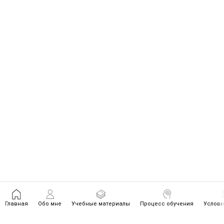
Главная
Обо мне
Учебные материалы
Процесс обучения
Услови