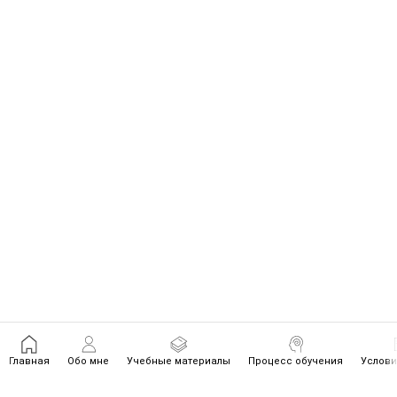
Главная
Обо мне
Учебные материалы
Процесс обучения
Услови