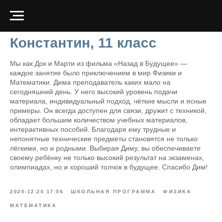
Константин, 11 класс
Мы как Док и Марти из фильма «Назад в Будущее» —
каждое занятие было приключением в мир Физики и
Математики. Дима преподаватель каких мало на
сегодняшний день. У него высокий уровень подачи
материала, индивидуальный подход, чёткие мысли и ясные
примеры. Он всегда доступен для связи, дружит с техникой,
обладает большим количеством учебных материалов,
интерактивных пособий. Благодаря ему трудные и
непонятные технические предметы становятся не только
лёгкими, но и родными. Выбирая Диму, вы обеспечиваете
своему ребёнку не только высокий результат на экзаменах,
олимпиадах, но и хороший толчок в будущее. Спасибо Дим!
2020-12-20 17:56
ШКОЛЬНАЯ ПРОГРАММА
ФИЗИКА
МАТЕМАТИКА